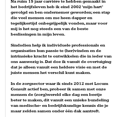
Na ruim 15 jaar carrière te hebben gemaakt in
het bedrijfsleven heb ik eind 2002 ‘mijn hart’
gevolgd en ben ondernemer geworden; een stap
die veel mensen om me heen dapper en
tegelijkertijd onbegrijpelijk vonden, maar voor
mij is het nog steeds een van de beste
beslissingen in mijn leven.
Sindsdien help ik individuele professionals en
organisaties hun passie te (her)vinden en de
intrinsieke kracht te ontwikkelen die in ieder van
ons aanwezig is. Dat doe ik vanuit de overtuiging
dat je alleen vanuit een heldere visie en met de
juiste mensen het verschil kunt maken.
In de zorgsector waar ik sinds 2012 met Locum
Consult actief ben, probeer ik samen met onze
mensen de (zorg)wereld elke dag een beetje
beter te maken, dit vanuit een unieke bundeling
van medische- en bedrijfskundige kennis die je
maar zelden samen onder één dak aantreft.