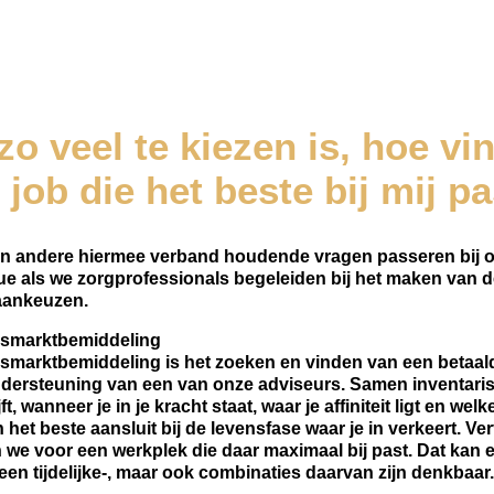
zo veel te kiezen is, hoe vin
 job die het beste bij mij 
n andere hiermee verband houdende vragen passeren bij o
ue als we zorgprofessionals begeleiden bij het maken van de
aankeuzen.
dsmarktbemiddeling
smarktbemiddeling is het zoeken en vinden van een betaal
dersteuning van een van onze adviseurs. Samen inventari
jft, wanneer je in je kracht staat, waar je affiniteit ligt en we
 het beste aansluit bij de levensfase waar je in verkeert. V
 we voor een werkplek die daar maximaal bij past. Dat kan 
f een tijdelijke-, maar ook combinaties daarvan zijn denkbaar.