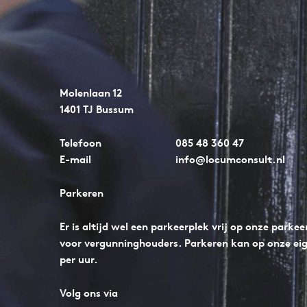
Molenlaan 12
1401 TJ Bussum
Telefoon
085 48 360 47
E-mail
info@locumconsult.nl
Parkeren
Er is altijd wel een parkeerplek vrij op onze parke
voor vergunninghouders. Parkeren kan op onze ei
per uur.
Volg ons via