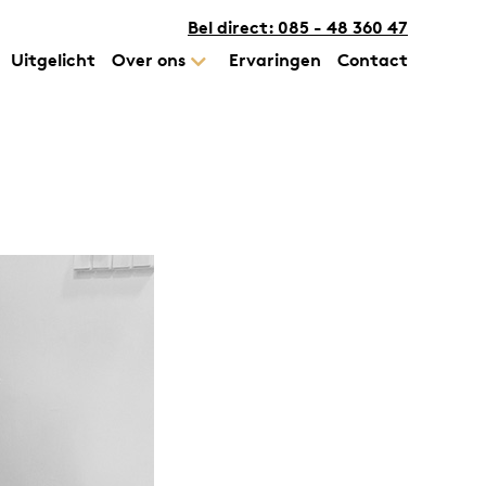
Bel direct: 085 - 48 360 47
Uitgelicht
Over ons
Ervaringen
Contact