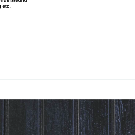
ondersteund
 etc.