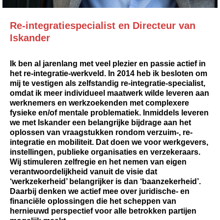
Re-integratiespecialist en Directeur van
Iskander
Ik ben al jarenlang met veel plezier en passie actief in
het re-integratie-werkveld. In 2014 heb ik besloten om
mij te vestigen als zelfstandig re-integratie-specialist,
omdat ik meer individueel maatwerk wilde leveren aan
werknemers en werkzoekenden met complexere
fysieke en/of mentale problematiek. Inmiddels leveren
we met Iskander een belangrijke bijdrage aan het
oplossen van vraagstukken rondom verzuim-, re-
integratie en mobiliteit. Dat doen we voor werkgevers,
instellingen, publieke organisaties en verzekeraars.
Wij stimuleren zelfregie en het nemen van eigen
verantwoordelijkheid vanuit de visie dat
‘werkzekerheid’ belangrijker is dan ‘baanzekerheid’.
Daarbij denken we actief mee over juridische- en
financiële oplossingen die het scheppen van
hernieuwd perspectief voor alle betrokken partijen