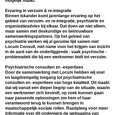
mogelijk maakt.
Ervaring in verzuim & re-integratie
Binnen Iskander komt jarenlange ervaring op het
gebied van verzuim- en re-integratie, psychiatrie en
organisatieadvies bij elkaar. Dat doen we niet alleen,
maar samen met deskundige en betrouwbare
samenwerkingspartners. Op het gebied van
psychiatrie werken wij al geruime tijd samen met
Locum Consult, met name voor het krijgen van inzicht
in de aard van de onderliggende - vaak psychische -
problematiek die bij een werknemer leidt tot verzuim.
Psychiatrische consulten en -expertises
Door de samenwerking met Locum hebben wij snel
en laagdrempelig toegang tot psychiatrische
consulten en -expertises van hoge kwaliteit. Dit maakt
dat wij vanuit een dieper begrip van de situatie, waarin
een werknemer zich bevindt, op zoek kunnen gaan
naar passende oplossingen om hem of haar
verantwoord terug te kunnen brengen in
maatschappelijk-sociale rollen. Raadpleeg voor meer
informatie over dit onderwerp de webpagina van