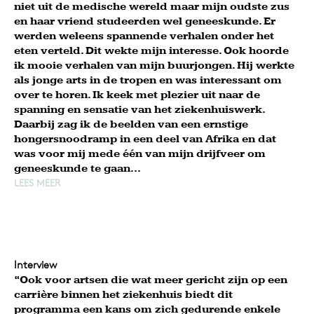
niet uit de medische wereld maar mijn oudste zus
en haar vriend studeerden wel geneeskunde. Er
werden weleens spannende verhalen onder het
eten verteld. Dit wekte mijn interesse. Ook hoorde
ik mooie verhalen van mijn buurjongen. Hij werkte
als jonge arts in de tropen en was interessant om
over te horen. Ik keek met plezier uit naar de
spanning en sensatie van het ziekenhuiswerk.
Daarbij zag ik de beelden van een ernstige
hongersnoodramp in een deel van Afrika en dat
was voor mij mede één van mijn drijfveer om
geneeskunde te gaan...
LEES MEER
Interview
“Ook voor artsen die wat meer gericht zijn op een
carrière binnen het ziekenhuis biedt dit
programma een kans om zich gedurende enkele