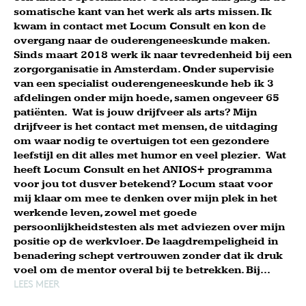
somatische kant van het werk als arts missen. Ik
kwam in contact met Locum Consult en kon de
overgang naar de ouderengeneeskunde maken.
Sinds maart 2018 werk ik naar tevredenheid bij een
zorgorganisatie in Amsterdam. Onder supervisie
van een specialist ouderengeneeskunde heb ik 3
afdelingen onder mijn hoede, samen ongeveer 65
patiënten. Wat is jouw drijfveer als arts? Mijn
drijfveer is het contact met mensen, de uitdaging
om waar nodig te overtuigen tot een gezondere
leefstijl en dit alles met humor en veel plezier. Wat
heeft Locum Consult en het ANIOS+ programma
voor jou tot dusver betekend? Locum staat voor
mij klaar om mee te denken over mijn plek in het
werkende leven, zowel met goede
persoonlijkheidstesten als met adviezen over mijn
positie op de werkvloer. De laagdrempeligheid in
benadering schept vertrouwen zonder dat ik druk
voel om de mentor overal bij te betrekken. Bij...
LEES MEER