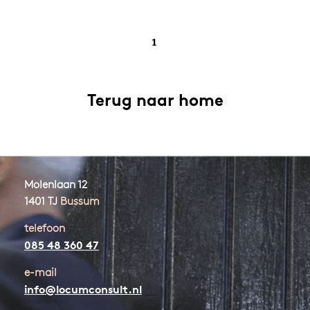
1
Terug naar home
Molenlaan 12
1401 TJ
Bussum
telefoon
085 48 360 47
e-mail
info@locumconsult.nl