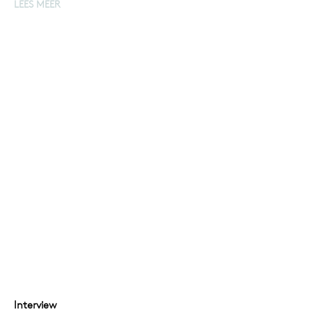
LEES MEER
Interview