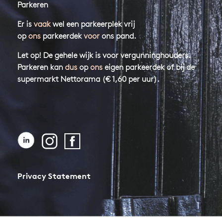
Parkeren
Er is
vaak
wel een parkeerplek vrij
op
ons
parkeerdek
voor
ons pand.
Let op! De gehele wijk is voor vergunninghouders.
Parkeren kan
dus
op
ons
eigen parkeerdek of bij de
supermarkt Nettorama (€ 1,60 per uur).
Privacy Statement