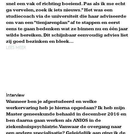
snel een vak of richting boeiend. Pas als ik me echt
ga vervelen, zoek ik iets nieuws.” Het was een
studiecoach via de universiteit die haar adviseerde
om van een “tienjarenplan” af te stappen en eerst
eens te gaan bedenken wat ze binnen nu en één jaar
wilde bereiken. Dit schijnbaar eenvoudig advies liet
zij goed bezinken en bleek...
LEES MEER
Interview
Wanneer ben je afgestudeerd en welke
werkervaring heb je hierna opgedaan? Ik heb mijn
Master geneeskunde behaald in december 2016 en
ben daarna gaan werken als ANIOS in de
ziekenhuispsychiatrie. Vanwaar de overgang naar
een andere specialisatie? Geleidelijk aan ging ik de