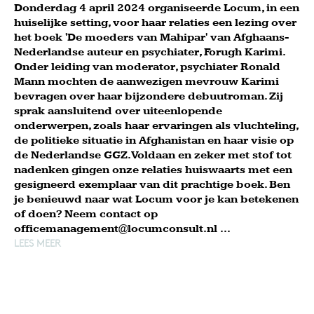
Donderdag 4 april 2024 organiseerde Locum, in een
huiselijke setting, voor haar relaties een lezing over
het boek 'De moeders van Mahipar' van Afghaans-
Nederlandse auteur en psychiater, Forugh Karimi.
Onder leiding van moderator, psychiater Ronald
Mann mochten de aanwezigen mevrouw Karimi
bevragen over haar bijzondere debuutroman. Zij
sprak aansluitend over uiteenlopende
onderwerpen, zoals haar ervaringen als vluchteling,
de politieke situatie in Afghanistan en haar visie op
de Nederlandse GGZ. Voldaan en zeker met stof tot
nadenken gingen onze relaties huiswaarts met een
gesigneerd exemplaar van dit prachtige boek. Ben
je benieuwd naar wat Locum voor je kan betekenen
of doen? Neem contact op
officemanagement@locumconsult.nl ...
LEES MEER