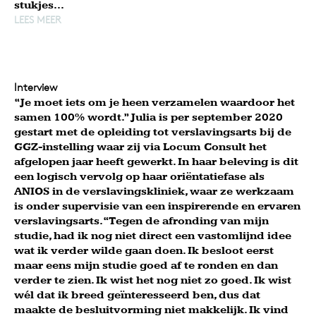
stukjes...
LEES MEER
Interview
“Je moet iets om je heen verzamelen waardoor het
samen 100% wordt.” Julia is per september 2020
gestart met de opleiding tot verslavingsarts bij de
GGZ-instelling waar zij via Locum Consult het
afgelopen jaar heeft gewerkt. In haar beleving is dit
een logisch vervolg op haar oriëntatiefase als
ANIOS in de verslavingskliniek, waar ze werkzaam
is onder supervisie van een inspirerende en ervaren
verslavingsarts. “Tegen de afronding van mijn
studie, had ik nog niet direct een vastomlijnd idee
wat ik verder wilde gaan doen. Ik besloot eerst
maar eens mijn studie goed af te ronden en dan
verder te zien. Ik wist het nog niet zo goed. Ik wist
wél dat ik breed geïnteresseerd ben, dus dat
maakte de besluitvorming niet makkelijk. Ik vind